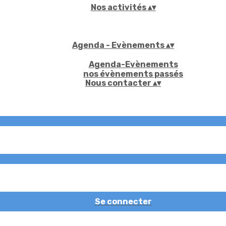
Nos activités
▴
▾
Agenda - Evènements
▴
▾
Agenda-Evènements
nos évènements passés
Nous contacter
▴
▾
Se connecter