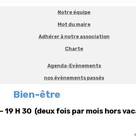
Notre équipe
Mot du maire
Adhérer à notre association
Charte
Agenda-Evènements
nos évènements passés
Bien-être
 – 19 H 30 (deux fois par mois hors va