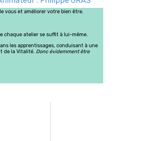
Animateur : Philippe GRAS
e vous et améliorer votre bien être.
e chaque atelier se suffit à lui-même.
dans les apprentissages, conduisant à une
 de la Vitalité.
Donc évidemment être