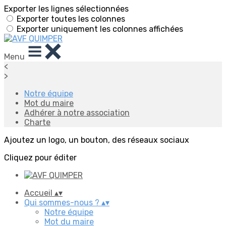
Exporter les lignes sélectionnées
Exporter toutes les colonnes
Exporter uniquement les colonnes affichées
Menu
<
>
Notre équipe
Mot du maire
Adhérer à notre association
Charte
Ajoutez un logo, un bouton, des réseaux sociaux
Cliquez pour éditer
Accueil
▴
▾
Qui sommes-nous ?
▴
▾
Notre équipe
Mot du maire