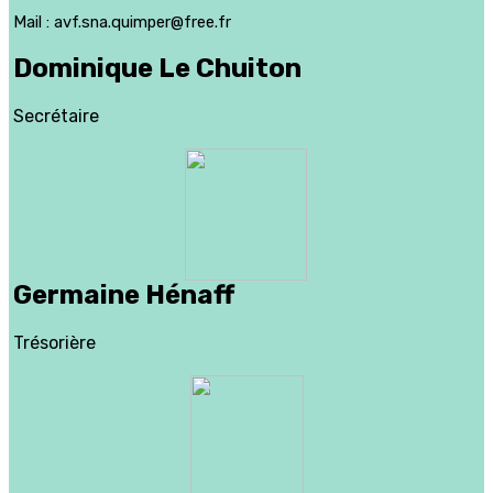
Mail : avf.sna.quimper@free.fr
Dominique Le Chuiton
Secrétaire
Germaine Hénaff
Trésorière