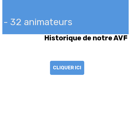
- 32 animateurs
Historique de notre AVF
CLIQUER ICI