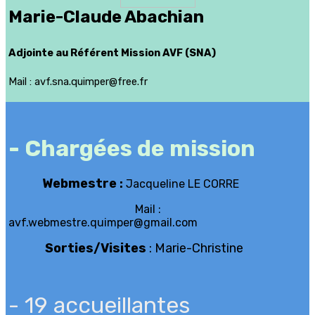
Marie-Claude Abachian
Adjointe au Référent Mission AVF (SNA)
Mail : avf.sna.quimper@free.fr
- Chargées de mission
Webmestre
:
Jacqueline LE CORRE
Mail :
avf.webmestre.quimper@gmail.com
Sorties/Visites
: Marie-Christine
- 19 accueillantes