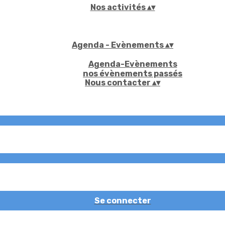
Nos activités
▴
▾
Agenda - Evènements
▴
▾
Agenda-Evènements
nos évènements passés
Nous contacter
▴
▾
Se connecter