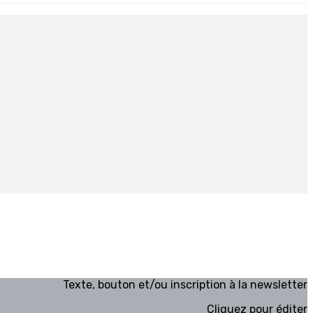
Texte, bouton et/ou inscription à la newsletter
Cliquez pour éditer