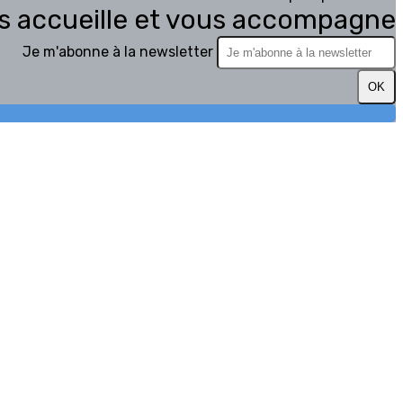
s accueille et vous accompagne
Je m'abonne à la newsletter
OK