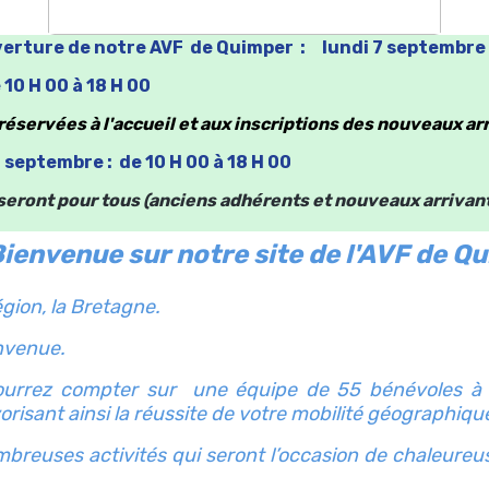
erture de notre AVF de Quimper : lundi 7 septembre
 10 H 00 à 18 H 00
éservées à l'accueil et aux inscriptions
des nouveaux ar
1 septembre : de 10 H 00 à 18 H 00
 seront pour tous (anciens adhérents et nouveaux arrivan
ienvenue sur notre site de l'AVF de Q
égion, la Bretagne.
nvenue.
pourrez compter sur une équipe de 55 bénévoles à v
risant ainsi la réussite de votre mobilité géographi
breuses activités qui seront l’occasion de chaleureu