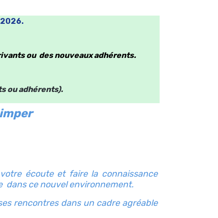
 2026.
rivants ou des nouveaux adhérents.
ts ou adhérents).
uimper
otre écoute et faire la connaissance
que dans ce nouvel environnement.
ses rencontres dans un cadre agréable