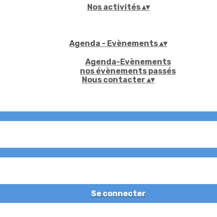
Nos activités
▴
▾
Agenda - Evènements
▴
▾
Agenda-Evènements
nos évènements passés
Nous contacter
▴
▾
Se connecter