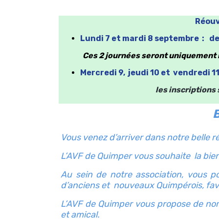
Réouv
Lundi 7 et mardi 8 septembre :
de
Ces 2 journées seront uniquement r
Mercredi 9, jeudi 10 et vendredi 1
les inscriptions
B
Vous venez d’arriver dans notre belle r
L’AVF de Quimper vous souhaite la bie
Au sein de notre association, vous 
d’anciens et nouveaux Quimpérois, favo
L’AVF de Quimper vous propose de nom
et amical.