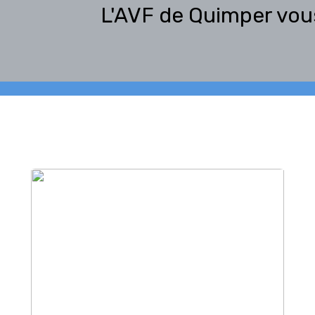
L'AVF de Quimper vou