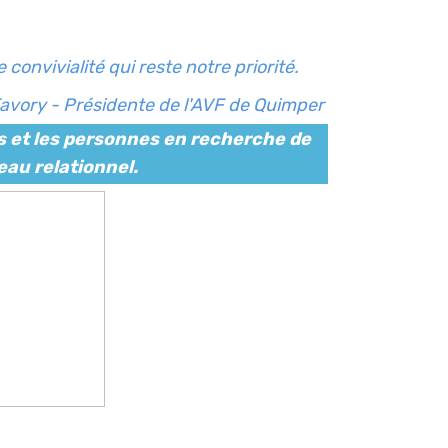
onvivialité qui reste notre priorité.
Favory - Présidente de l'AVF de Quimper
es et les personnes en recherche de
eau relationnel.