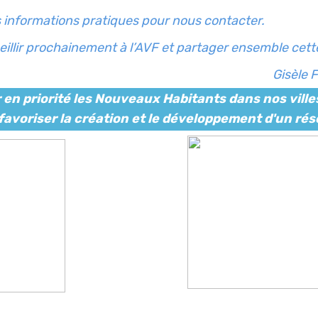
s informations pratiques pour nous contacter.
ir prochainement à l’AVF et partager ensemble cette c
Gisèle 
r en priorité les Nouveaux Habitants dans nos vill
 favoriser la création et le développement d'un rés