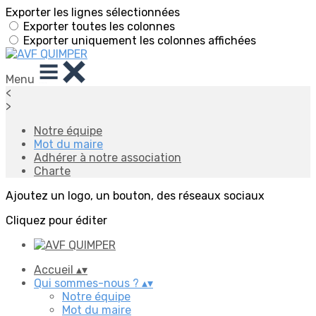
Exporter les lignes sélectionnées
Exporter toutes les colonnes
Exporter uniquement les colonnes affichées
Menu
<
>
Notre équipe
Mot du maire
Adhérer à notre association
Charte
Ajoutez un logo, un bouton, des réseaux sociaux
Cliquez pour éditer
Accueil
▴
▾
Qui sommes-nous ?
▴
▾
Notre équipe
Mot du maire